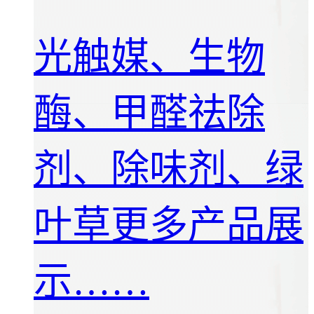
光触媒、生物
酶、甲醛祛除
剂、除味剂、绿
叶草更多产品展
示……