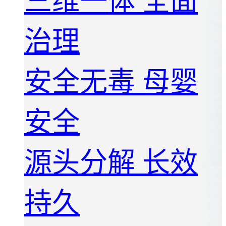
三维一体 全面
治理
安全无毒 母婴
安全
源头分解 长效
持久