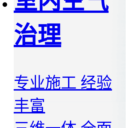
室内空气
治理
专业施工 经验
丰富