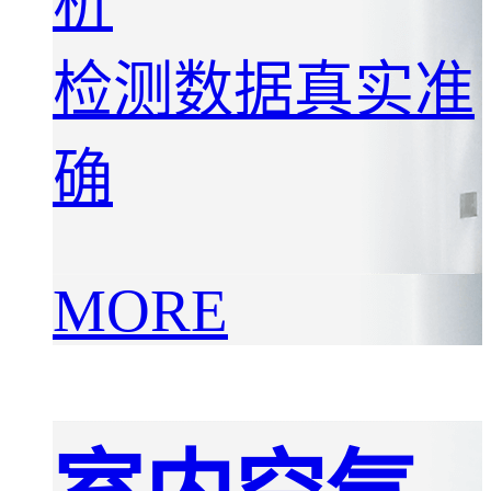
析
检测数据真实准
确
MORE