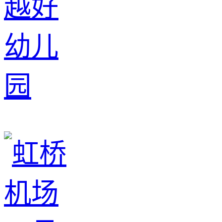
越好
幼儿
园