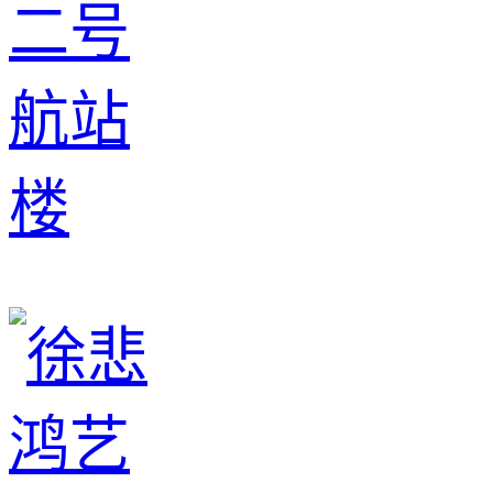
二号
航站
楼