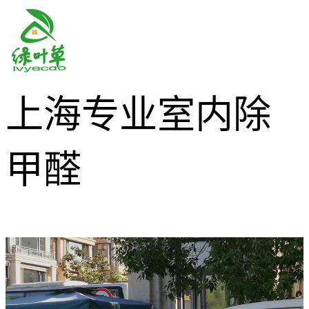
上海专业室内除
甲醛
400-680-5958