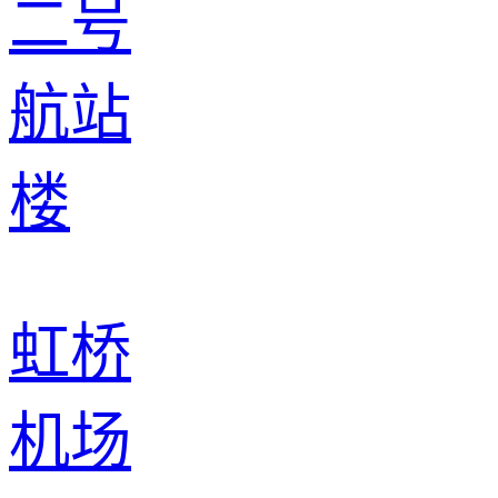
虹桥
机场