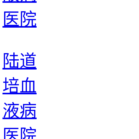
陆道
培血
液病
医院